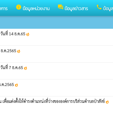
info
forum
call
ชการ
ข้อมูลหน่วยงาน
ข้อมูลข่าวสาร
ข้อมู
วันที่ 14 ธ.ค.65
whatshot
 14 ธ.ค.2565
whatshot
วันที่ 7 ธ.ค.65
whatshot
7 ธ.ค.2565
whatshot
 เพื่อแต่งตั้งให้ดำรงตำแหน่งที่ว่างขององค์การบริส่วนตำบลป่าสังข์
whatshot