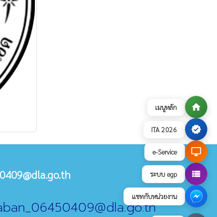
home
เมนูหลัก
verified
ITA 2026
desktop_windows
e-Service
0409@dla.go.th
view_list
ระบบ egp
แชทกับหน่วยงาน
araban_06450409@dla.go.th