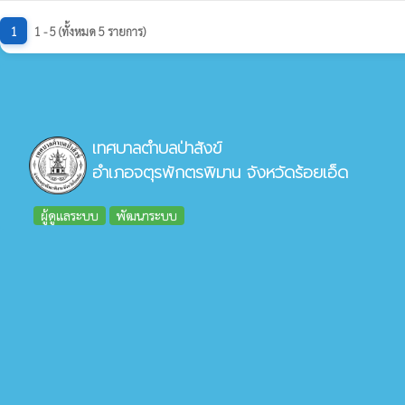
1
1 - 5 (ทั้งหมด 5 รายการ)
เทศบาลตำบลป่าสังข์
อำเภอจตุรพักตรพิมาน จังหวัดร้อยเอ็ด
ผู้ดูแลระบบ
พัฒนาระบบ