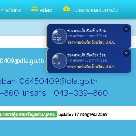
group
cloud_download
ลการติดต่อ
สปสช.
หน่วยตรวจสอบภายใน
✕
ช่องทางแจ้งเรื่องร้องเรียน
การทุจริตและประพฤติมิชอบ
ช่องทางแจ้งเรื่องร้องเรียน ป.ป.ช.
✕
ช่องทางแจ้งเรื่องร้องเรียน
0409@dla.go.th
การทุจริตและประพฤติมิชอบ
ช่องทางแจ้งเรื่องร้องเรียน ป.ป.ท.
araban_06450409@dla.go.th
9–860 โทรสาร : 043–039–860
บายการคุ้มครองข้อมูลส่วนบุคคล
update : 17 กรกฎาคม 2569