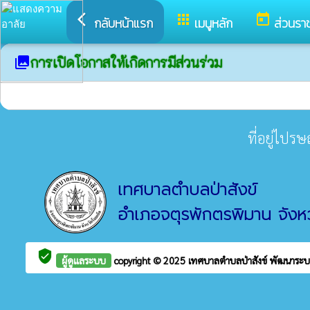
arrow_back_ios
apps
today
กลับหน้าแรก
เมนูหลัก
ส่วนรา
การเปิดโอกาสให้เกิดการมีส่วนร่วม
collections
1 - 0 (ทั้งหมด 0 รายการ)
ที่อยู่ไปร
เทศบาลตำบลป่าสังข์
อำเภอจตุรพักตรพิมาน จังหว
verified_user
ผู้ดูแลระบบ
copyright © 2025
เทศบาลตำบลป่าสังข์
พัฒนาระบ