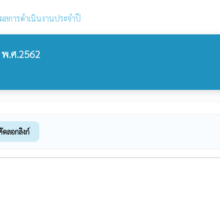
ผลการดำเนินงานประจำปี
พ.ศ.2562
คัดลอกลิงก์