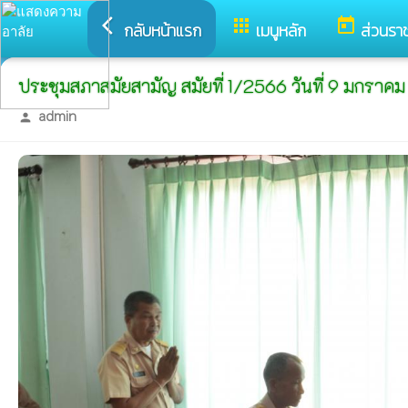
arrow_back_ios
apps
today
กลับหน้าแรก
เมนูหลัก
ส่วนรา
ประชุมสภาสมัยสามัญ สมัยที่ 1/2566 วันที่ 9 มกราค
admin
person