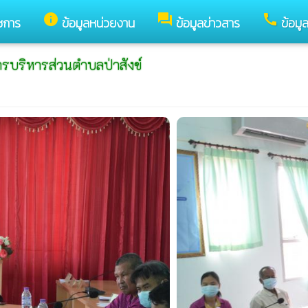
info
forum
call
ชการ
ข้อมูลหน่วยงาน
ข้อมูลข่าวสาร
ข้อมู
บริหารส่วนตำบลป่าสังข์