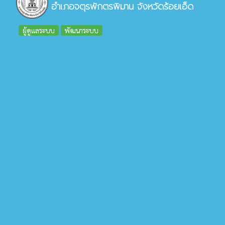
อำเภอจตุรพักตรพิมาน จังหวัดร้อยเอ็ด
ผู้ดูแลระบบ
พัฒนาระบบ