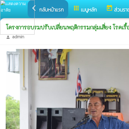
arrow_back_ios
apps
today
กลับหน้าแรก
เมนูหลัก
ส่วนรา
โครงการอบรมปรับเปลี่ยนพฤติกรรมกลุ่มเสี่ยง โรคเรื้อ
admin
person