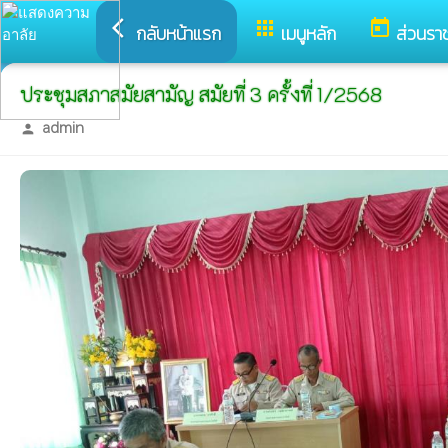
arrow_back_ios
apps
today
กลับหน้าแรก
เมนูหลัก
ส่วนรา
ประชุมสภาสมัยสามัญ สมัยที่ 3 ครั้งที่ 1/2568
admin
person