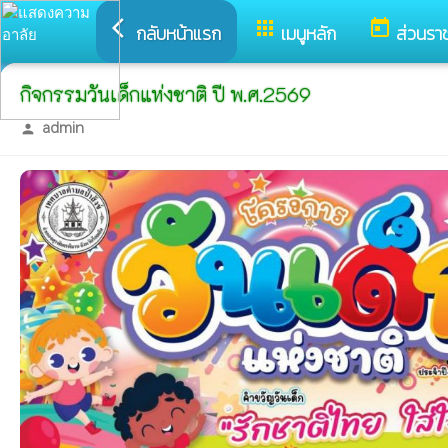
arrow_back_ios
apps
today
กลับหน้าแรก
เมนูหลัก
ส่วนรา
กิจกรรมวันเด็กแห่งชาติ ปี พ.ศ.2569
admin
person