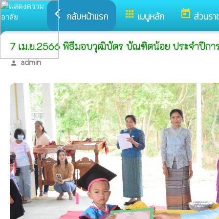
arrow_back_ios
apps
today
กลับหน้าแรก
เมนูหลัก
ส่วนรา
7 เม.ย.2566 พิธีมอบวุฒิบัตร บัณฑิตน้อย ประจำปีก
admin
person