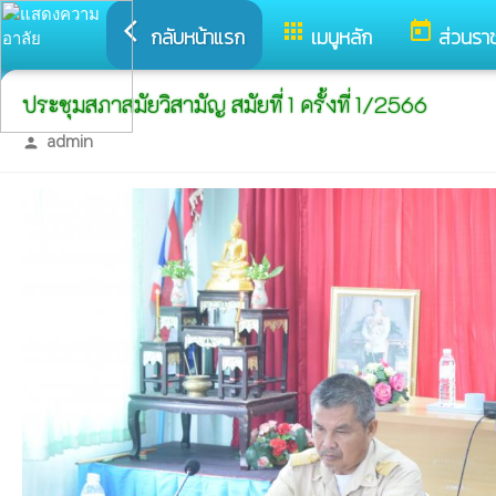
arrow_back_ios
apps
today
กลับหน้าแรก
เมนูหลัก
ส่วนรา
ประชุมสภาสมัยวิสามัญ สมัยที่ 1 ครั้งที่ 1/2566
admin
person