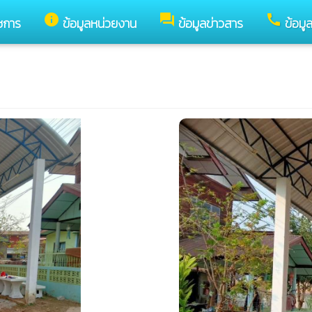
info
forum
call
ชการ
ข้อมูลหน่วยงาน
ข้อมูลข่าวสาร
ข้อมู