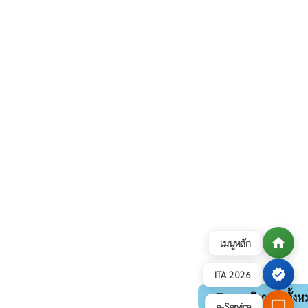
home
เมนูหลัก
verified
ITA 2026
ดูภาพกิจกรรมทั้งห
collections
desktop_windows
e-Service