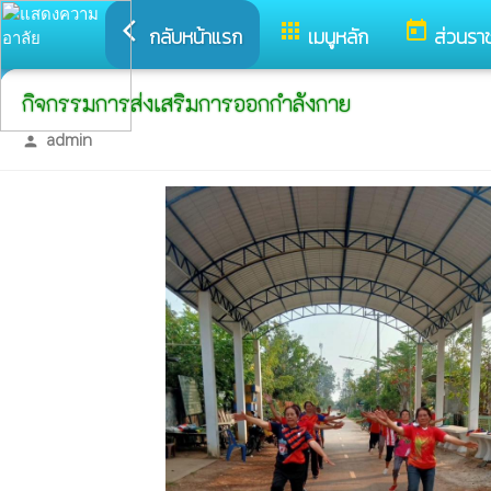
arrow_back_ios
apps
today
กลับหน้าแรก
เมนูหลัก
ส่วนรา
กิจกรรมการส่งเสริมการออกกำลังกาย
admin
person